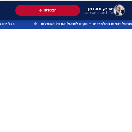
אריק מוגרמן
הצטרפו ←
עו״ד | חבר מועצת העיר
פורטל זכויות התלמידים — מקום לשאול את כל השאלות
◆