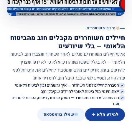
מיזם משוחררים
חיילים משוחררים מקבלים חוב מהביטוח
הלאומי — בלי שיודעים
אלפי חיילים משוחררים מגלים לאחר השחרור שצברו חוב לביטוח
הלאומי — לא בגלל שעשו משהו רע, אלא כי לא ידעו שצריך
להירשם בזמן. אריק יזם מיזם שמסביר לחיילים את הזכויות לפני
שזה קורה, ומסייע למי שכבר קיבל חוב להסדיר אותו.
הסברה לחיילים לפני השחרור — איך נרשמים נכון לביטוח הלאומי
ייצוג חינמי מול ביטוח לאומי לחיילים שקיבלו חוב
הנגשת כל זכויות המשוחרר — מענק שחרור, ביטוח, הטבות לימודים
ועוד
למידע מלא ←
שאלו בוואטסאפ