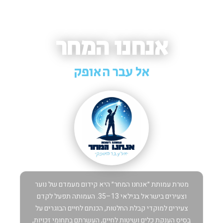
אנחנו המחר
אל עבר האופק
מטרת עמותת ״אנחנו המחר״ היא קידום מעמדם של נוער
וצעירים בישראל בגילאי 13–35. העמותה תפעל לקדם
צעירים למוקדי קבלת החלטות, הכנתם לחיים הבוגרים על
בסיס הענקת כלים ושיטות לחיים, העשרתם בתחומי זכויות,